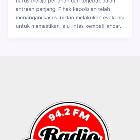
harus melaju perlahan dan terjebak dalam
antrean panjang. Pihak kepolisian telah
menangani kasus ini dan melakukan evakuasi
untuk memastikan lalu lintas kembali lancar.