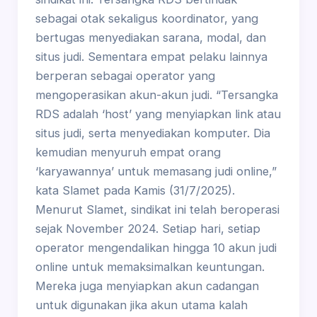
sebagai otak sekaligus koordinator, yang
bertugas menyediakan sarana, modal, dan
situs judi. Sementara empat pelaku lainnya
berperan sebagai operator yang
mengoperasikan akun-akun judi. “Tersangka
RDS adalah ‘host’ yang menyiapkan link atau
situs judi, serta menyediakan komputer. Dia
kemudian menyuruh empat orang
‘karyawannya’ untuk memasang judi online,”
kata Slamet pada Kamis (31/7/2025).
Menurut Slamet, sindikat ini telah beroperasi
sejak November 2024. Setiap hari, setiap
operator mengendalikan hingga 10 akun judi
online untuk memaksimalkan keuntungan.
Mereka juga menyiapkan akun cadangan
untuk digunakan jika akun utama kalah