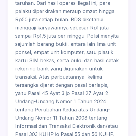
taruhan. Dari hasil operasi ilegal ini, para
pelaku diperkirakan meraup omzet hingga
Rp50 juta setiap bulan. RDS diketahui
menggaji karyawannya sebesar Rp1 juta
sampai Rp1,5 juta per minggu. Polisi menyita
sejumlah barang bukti, antara lain lima unit
ponsel, empat unit komputer, satu plastik
kartu SIM bekas, serta buku dan hasil cetak
rekening bank yang digunakan untuk
transaksi. Atas perbuatannya, kelima
tersangka dijerat dengan pasal berlapis,
yaitu Pasal 45 Ayat 3 jo Pasal 27 Ayat 2
Undang-Undang Nomor 1 Tahun 2024
tentang Perubahan Kedua atas Undang-
Undang Nomor 11 Tahun 2008 tentang
Informasi dan Transaksi Elektronik dan/atau
Pasal 303 KUHP jo Pasal 55 dan 56 KUHP.