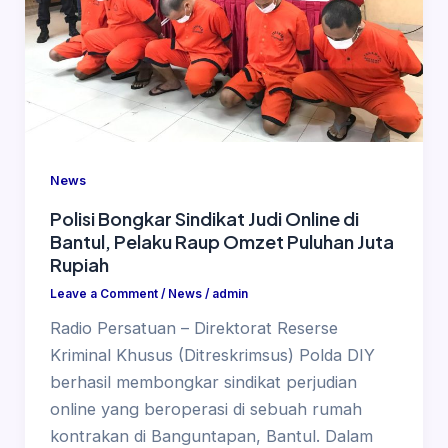
News
Polisi Bongkar Sindikat Judi Online di
Bantul, Pelaku Raup Omzet Puluhan Juta
Rupiah
Leave a Comment
/
News
/
admin
Radio Persatuan – Direktorat Reserse
Kriminal Khusus (Ditreskrimsus) Polda DIY
berhasil membongkar sindikat perjudian
online yang beroperasi di sebuah rumah
kontrakan di Banguntapan, Bantul. Dalam