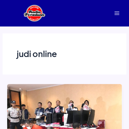
Skip
Mai
to
Men
content
judi online