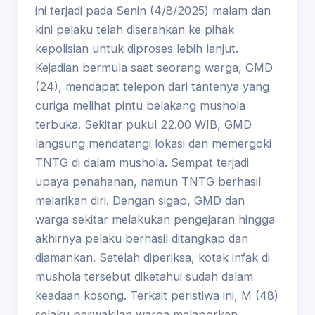
ini terjadi pada Senin (4/8/2025) malam dan
kini pelaku telah diserahkan ke pihak
kepolisian untuk diproses lebih lanjut.
Kejadian bermula saat seorang warga, GMD
(24), mendapat telepon dari tantenya yang
curiga melihat pintu belakang mushola
terbuka. Sekitar pukul 22.00 WIB, GMD
langsung mendatangi lokasi dan memergoki
TNTG di dalam mushola. Sempat terjadi
upaya penahanan, namun TNTG berhasil
melarikan diri. Dengan sigap, GMD dan
warga sekitar melakukan pengejaran hingga
akhirnya pelaku berhasil ditangkap dan
diamankan. Setelah diperiksa, kotak infak di
mushola tersebut diketahui sudah dalam
keadaan kosong. Terkait peristiwa ini, M (48)
selaku perwakilan warga melaporkan