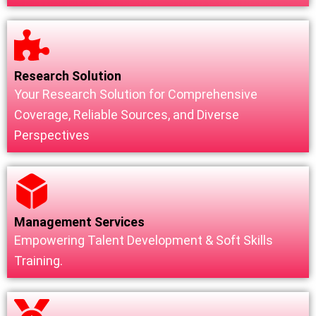
Research Solution
Your Research Solution for Comprehensive
Coverage, Reliable Sources, and Diverse
Perspectives
Management Services
Empowering Talent Development & Soft Skills
Training.