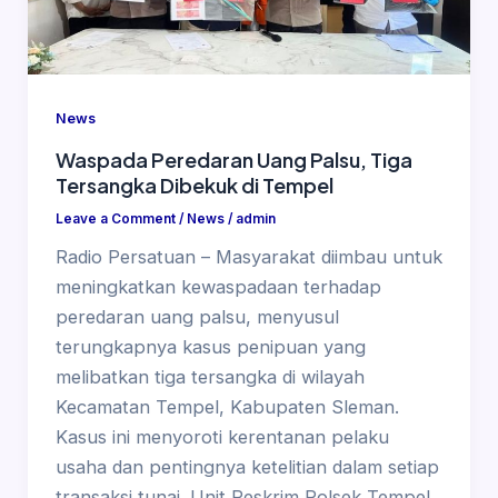
News
Waspada Peredaran Uang Palsu, Tiga
Tersangka Dibekuk di Tempel
Leave a Comment
/
News
/
admin
Radio Persatuan – Masyarakat diimbau untuk
meningkatkan kewaspadaan terhadap
peredaran uang palsu, menyusul
terungkapnya kasus penipuan yang
melibatkan tiga tersangka di wilayah
Kecamatan Tempel, Kabupaten Sleman.
Kasus ini menyoroti kerentanan pelaku
usaha dan pentingnya ketelitian dalam setiap
transaksi tunai. Unit Reskrim Polsek Tempel