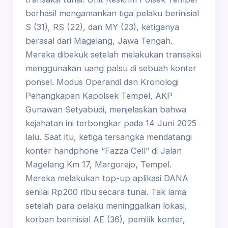
berhasil mengamankan tiga pelaku berinisial
S (31), RS (22), dan MY (23), ketiganya
berasal dari Magelang, Jawa Tengah.
Mereka dibekuk setelah melakukan transaksi
menggunakan uang palsu di sebuah konter
ponsel. Modus Operandi dan Kronologi
Penangkapan Kapolsek Tempel, AKP
Gunawan Setyabudi, menjelaskan bahwa
kejahatan ini terbongkar pada 14 Juni 2025
lalu. Saat itu, ketiga tersangka mendatangi
konter handphone “Fazza Cell” di Jalan
Magelang Km 17, Margorejo, Tempel.
Mereka melakukan top-up aplikasi DANA
senilai Rp200 ribu secara tunai. Tak lama
setelah para pelaku meninggalkan lokasi,
korban berinisial AE (36), pemilik konter,