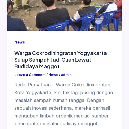
News
Warga Cokrodiningratan Yogyakarta
Sulap Sampah Jadi Cuan Lewat
Budidaya Maggot
Leave a Comment
/
News
/
admin
Radio Persatuan – Warga Cokrodiningratan,
Kota Yogyakarta, kini tak lagi pusing dengan
masalah sampah rumah tangga. Dengan
sebuah inovasi sederhana, mereka berhasil
mengubah limbah organik menjadi sumber
pendapatan melalui budidaya maggot.