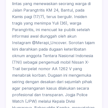
lintas yang menewaskan seorang warga di
Jalan Parangtritis KM 24, Bantul, pada
Kamis pagi (17/7), terus bergulir. Insiden
tragis yang menimpa Yuli (36), warga
Parangtritis, ini mencuat ke publik setelah
informasi awal diunggah oleh akun
Instagram @Merapi_Uncover. Sorotan tajam
kini diarahkan pada dugaan keterlibatan
oknum anggota Tentara Nasional Indonesia
(TNI) sebagai pengemudi mobil Nissan X-
Trail berpelat nomor AA 1262 V yang
menabrak korban. Dugaan ini mengemuka
seiring dengan desakan dari sejumlah pihak
agar penanganan kasus dilakukan secara
profesional dan transparan. Jogja Police
Watch (JPW) melalui Kepala Divisi
Humasnya, Baharuddin Kamba, menyatakan