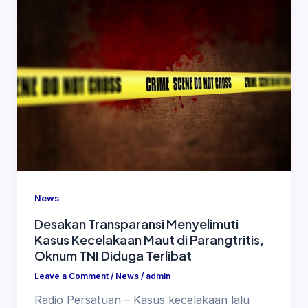
News
Desakan Transparansi Menyelimuti
Kasus Kecelakaan Maut di Parangtritis,
Oknum TNI Diduga Terlibat
Leave a Comment
/
News
/
admin
Radio Persatuan – Kasus kecelakaan lalu