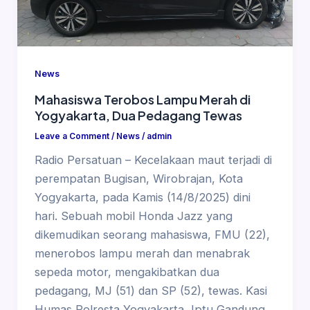
News
Mahasiswa Terobos Lampu Merah di
Yogyakarta, Dua Pedagang Tewas
Leave a Comment
/
News
/
admin
Radio Persatuan – Kecelakaan maut terjadi di
perempatan Bugisan, Wirobrajan, Kota
Yogyakarta, pada Kamis (14/8/2025) dini
hari. Sebuah mobil Honda Jazz yang
dikemudikan seorang mahasiswa, FMU (22),
menerobos lampu merah dan menabrak
sepeda motor, mengakibatkan dua
pedagang, MJ (51) dan SP (52), tewas. Kasi
Humas Polresta Yogyakarta, Iptu Gandung