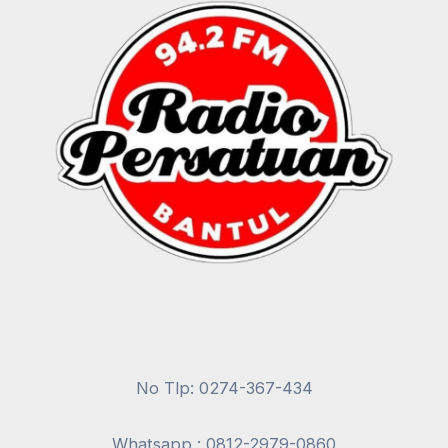
No Tlp: 0274-367-434
Whatsapp : 0812-2979-0860