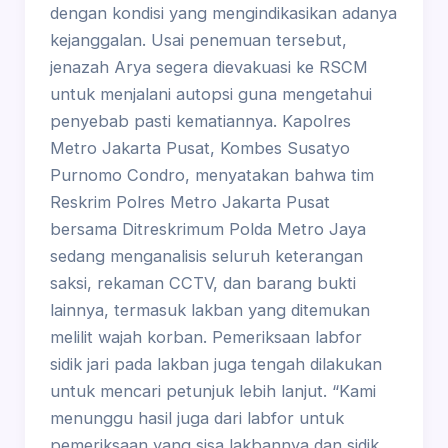
dengan kondisi yang mengindikasikan adanya
kejanggalan. Usai penemuan tersebut,
jenazah Arya segera dievakuasi ke RSCM
untuk menjalani autopsi guna mengetahui
penyebab pasti kematiannya. Kapolres
Metro Jakarta Pusat, Kombes Susatyo
Purnomo Condro, menyatakan bahwa tim
Reskrim Polres Metro Jakarta Pusat
bersama Ditreskrimum Polda Metro Jaya
sedang menganalisis seluruh keterangan
saksi, rekaman CCTV, dan barang bukti
lainnya, termasuk lakban yang ditemukan
melilit wajah korban. Pemeriksaan labfor
sidik jari pada lakban juga tengah dilakukan
untuk mencari petunjuk lebih lanjut. “Kami
menunggu hasil juga dari labfor untuk
pemeriksaan yang sisa lakbannya dan sidik