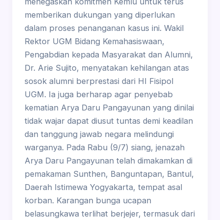
menegaskan komitmen Kemlu untuk terus
memberikan dukungan yang diperlukan
dalam proses penanganan kasus ini. Wakil
Rektor UGM Bidang Kemahasiswaan,
Pengabdian kepada Masyarakat dan Alumni,
Dr. Arie Sujito, menyatakan kehilangan atas
sosok alumni berprestasi dari HI Fisipol
UGM. Ia juga berharap agar penyebab
kematian Arya Daru Pangayunan yang dinilai
tidak wajar dapat diusut tuntas demi keadilan
dan tanggung jawab negara melindungi
warganya. Pada Rabu (9/7) siang, jenazah
Arya Daru Pangayunan telah dimakamkan di
pemakaman Sunthen, Banguntapan, Bantul,
Daerah Istimewa Yogyakarta, tempat asal
korban. Karangan bunga ucapan
belasungkawa terlihat berjejer, termasuk dari