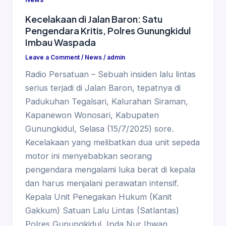
Kecelakaan di Jalan Baron: Satu
Pengendara Kritis, Polres Gunungkidul
Imbau Waspada
Leave a Comment
/
News
/
admin
Radio Persatuan – Sebuah insiden lalu lintas
serius terjadi di Jalan Baron, tepatnya di
Padukuhan Tegalsari, Kalurahan Siraman,
Kapanewon Wonosari, Kabupaten
Gunungkidul, Selasa (15/7/2025) sore.
Kecelakaan yang melibatkan dua unit sepeda
motor ini menyebabkan seorang
pengendara mengalami luka berat di kepala
dan harus menjalani perawatan intensif.
Kepala Unit Penegakan Hukum (Kanit
Gakkum) Satuan Lalu Lintas (Satlantas)
Polres Gunungkidul, Ipda Nur Ihwan,