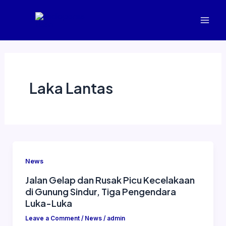
Skip
Mai
to
Men
content
Laka Lantas
News
Jalan Gelap dan Rusak Picu Kecelakaan
di Gunung Sindur, Tiga Pengendara
Luka-Luka
Leave a Comment
/
News
/
admin