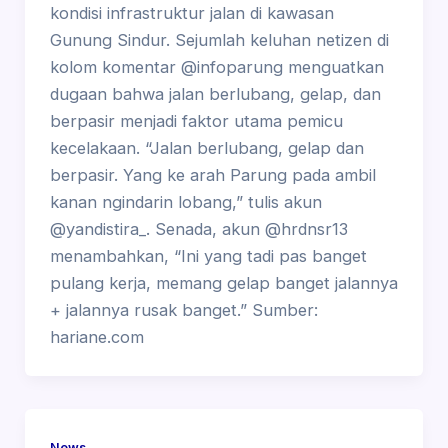
kondisi infrastruktur jalan di kawasan
Gunung Sindur. Sejumlah keluhan netizen di
kolom komentar @infoparung menguatkan
dugaan bahwa jalan berlubang, gelap, dan
berpasir menjadi faktor utama pemicu
kecelakaan. “Jalan berlubang, gelap dan
berpasir. Yang ke arah Parung pada ambil
kanan ngindarin lobang,” tulis akun
@yandistira_. Senada, akun @hrdnsr13
menambahkan, “Ini yang tadi pas banget
pulang kerja, memang gelap banget jalannya
+ jalannya rusak banget.” Sumber:
hariane.com
News