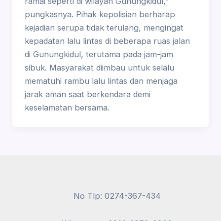
ramai seperti di wilayah Gunungkidul,”
pungkasnya. Pihak kepolisian berharap
kejadian serupa tidak terulang, mengingat
kepadatan lalu lintas di beberapa ruas jalan
di Gunungkidul, terutama pada jam-jam
sibuk. Masyarakat diimbau untuk selalu
mematuhi rambu lalu lintas dan menjaga
jarak aman saat berkendara demi
keselamatan bersama.
No Tlp: 0274-367-434