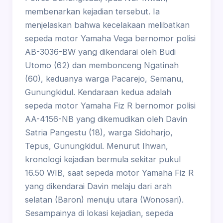
membenarkan kejadian tersebut. Ia
menjelaskan bahwa kecelakaan melibatkan
sepeda motor Yamaha Vega bernomor polisi
AB-3036-BW yang dikendarai oleh Budi
Utomo (62) dan membonceng Ngatinah
(60), keduanya warga Pacarejo, Semanu,
Gunungkidul. Kendaraan kedua adalah
sepeda motor Yamaha Fiz R bernomor polisi
AA-4156-NB yang dikemudikan oleh Davin
Satria Pangestu (18), warga Sidoharjo,
Tepus, Gunungkidul. Menurut Ihwan,
kronologi kejadian bermula sekitar pukul
16.50 WIB, saat sepeda motor Yamaha Fiz R
yang dikendarai Davin melaju dari arah
selatan (Baron) menuju utara (Wonosari).
Sesampainya di lokasi kejadian, sepeda