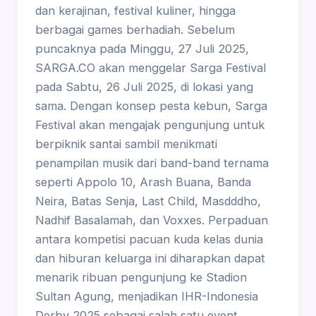
dan kerajinan, festival kuliner, hingga
berbagai games berhadiah. Sebelum
puncaknya pada Minggu, 27 Juli 2025,
SARGA.CO akan menggelar Sarga Festival
pada Sabtu, 26 Juli 2025, di lokasi yang
sama. Dengan konsep pesta kebun, Sarga
Festival akan mengajak pengunjung untuk
berpiknik santai sambil menikmati
penampilan musik dari band-band ternama
seperti Appolo 10, Arash Buana, Banda
Neira, Batas Senja, Last Child, Masdddho,
Nadhif Basalamah, dan Voxxes. Perpaduan
antara kompetisi pacuan kuda kelas dunia
dan hiburan keluarga ini diharapkan dapat
menarik ribuan pengunjung ke Stadion
Sultan Agung, menjadikan IHR-Indonesia
Derby 2025 sebagai salah satu event