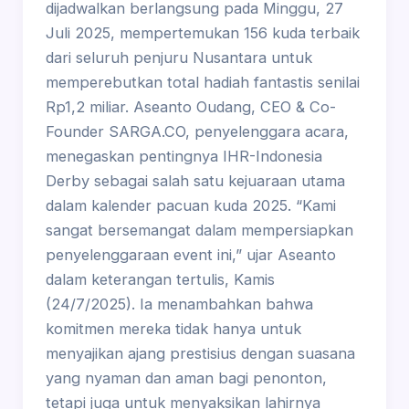
dijadwalkan berlangsung pada Minggu, 27
Juli 2025, mempertemukan 156 kuda terbaik
dari seluruh penjuru Nusantara untuk
memperebutkan total hadiah fantastis senilai
Rp1,2 miliar. Aseanto Oudang, CEO & Co-
Founder SARGA.CO, penyelenggara acara,
menegaskan pentingnya IHR-Indonesia
Derby sebagai salah satu kejuaraan utama
dalam kalender pacuan kuda 2025. “Kami
sangat bersemangat dalam mempersiapkan
penyelenggaraan event ini,” ujar Aseanto
dalam keterangan tertulis, Kamis
(24/7/2025). Ia menambahkan bahwa
komitmen mereka tidak hanya untuk
menyajikan ajang prestisius dengan suasana
yang nyaman dan aman bagi penonton,
tetapi juga untuk menyaksikan lahirnya