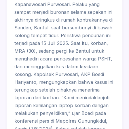
Kapanewosari Purwosari. Pelaku yang
sempat menjadi buronan selama sepekan ini
akhirnya diringkus di rumah kontrakannya di
Sanden, Bantul, saat bersembunyi di bawah
kolong tempat tidur. Peristiwa pencurian ini
terjadi pada 15 Juli 2025. Saat itu, korban,
MRA (30), sedang pergi ke Bantul untuk
menghadiri acara pengesahan warga PSHT,
dan meninggalkan kos dalam keadaan
kosong. Kapolsek Purwosari, AKP Boedi
Hariyanto, mengungkapkan bahwa kasus ini
terungkap setelah pihaknya menerima
laporan dari korban. “Kami menindaklanjuti
laporan kehilangan laptop korban dengan
melakukan penyelidikan,” ujar Boedi pada
konferensi pers di Mapolres Gunungkidul,
Kamis (7/8/2025). Sehari setelah laporan