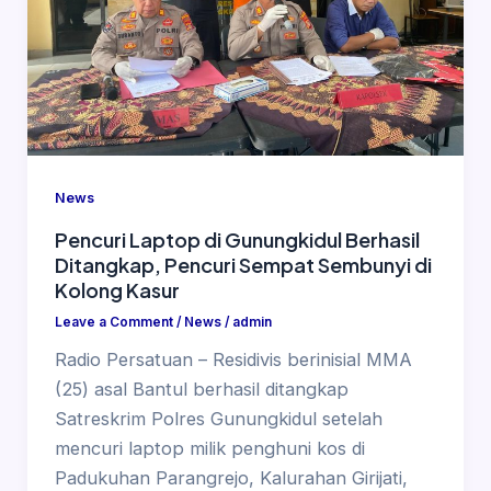
News
Pencuri Laptop di Gunungkidul Berhasil
Ditangkap, Pencuri Sempat Sembunyi di
Kolong Kasur
Leave a Comment
/
News
/
admin
Radio Persatuan – Residivis berinisial MMA
(25) asal Bantul berhasil ditangkap
Satreskrim Polres Gunungkidul setelah
mencuri laptop milik penghuni kos di
Padukuhan Parangrejo, Kalurahan Girijati,