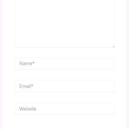
Name*
Email*
Website