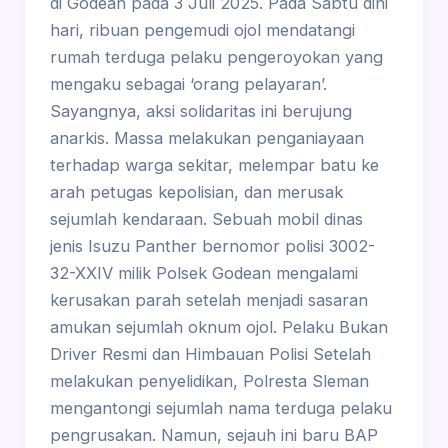
di Godean pada 3 Juli 2025. Pada Sabtu dini
hari, ribuan pengemudi ojol mendatangi
rumah terduga pelaku pengeroyokan yang
mengaku sebagai ‘orang pelayaran’.
Sayangnya, aksi solidaritas ini berujung
anarkis. Massa melakukan penganiayaan
terhadap warga sekitar, melempar batu ke
arah petugas kepolisian, dan merusak
sejumlah kendaraan. Sebuah mobil dinas
jenis Isuzu Panther bernomor polisi 3002-
32-XXIV milik Polsek Godean mengalami
kerusakan parah setelah menjadi sasaran
amukan sejumlah oknum ojol. Pelaku Bukan
Driver Resmi dan Himbauan Polisi Setelah
melakukan penyelidikan, Polresta Sleman
mengantongi sejumlah nama terduga pelaku
pengrusakan. Namun, sejauh ini baru BAP