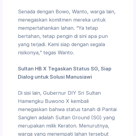
Senada dengan Bowo, Wanto, warga lain,
menegaskan komitmen mereka untuk
mempertahankan lahan. “Ya tetap
bertahan, tetap pengin di sini apa pun
yang terjadi. Kami siap dengan segala
risikonya,” tegas Wanto.
Sultan HB X Tegaskan Status SG, Siap
Dialog untuk Solusi Manusiawi
Di sisi lain, Gubernur DIY Sri Sultan
Hamengku Buwono X kembali
menegaskan bahwa status tanah di Pantai
Sanglen adalah Sultan Ground (SG) yang
merupakan milik Keraton. Menurutnya,
warga yang menempati lahan tersebut