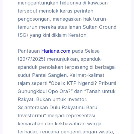
menggantungkan hidupnya di kawasan
tersebut menolak keras perintah
pengosongan, menegaskan hak turun-
temurun mereka atas lahan Sultan Ground
(SG) yang kini diklaim Keraton.
Pantauan
Hariane.com
pada Selasa
(29/7/2025) menunjukkan, spanduk-
spanduk penolakan terpasang di berbagai
sudut Pantai Sanglen. Kalimat-kalimat
tajam seperti “Obelix KTP Ngendi? Pribumi
Gunungkidul Opo Ora?” dan “Tanah untuk
Rakyat. Bukan untuk Investor.
Sejahterakan Dulu Rakyatmu Baru
Investormu” menjadi representasi
kemarahan dan kekhawatiran warga
terhadap rencana pengembangan wisata,