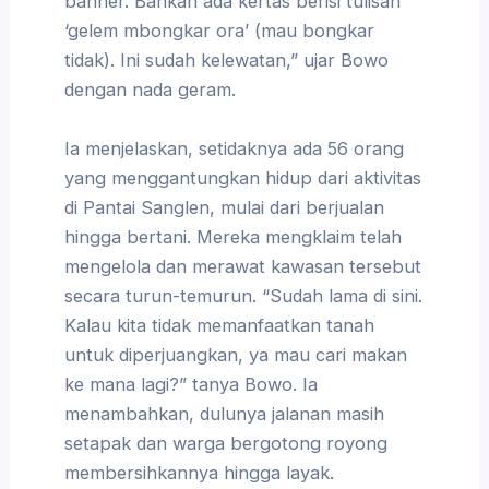
banner. Bahkan ada kertas berisi tulisan
‘gelem mbongkar ora’ (mau bongkar
tidak). Ini sudah kelewatan,” ujar Bowo
dengan nada geram.
Ia menjelaskan, setidaknya ada 56 orang
yang menggantungkan hidup dari aktivitas
di Pantai Sanglen, mulai dari berjualan
hingga bertani. Mereka mengklaim telah
mengelola dan merawat kawasan tersebut
secara turun-temurun. “Sudah lama di sini.
Kalau kita tidak memanfaatkan tanah
untuk diperjuangkan, ya mau cari makan
ke mana lagi?” tanya Bowo. Ia
menambahkan, dulunya jalanan masih
setapak dan warga bergotong royong
membersihkannya hingga layak.