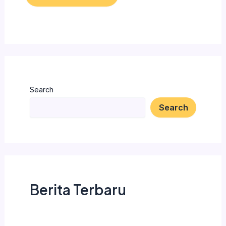
Search
Search
Berita Terbaru